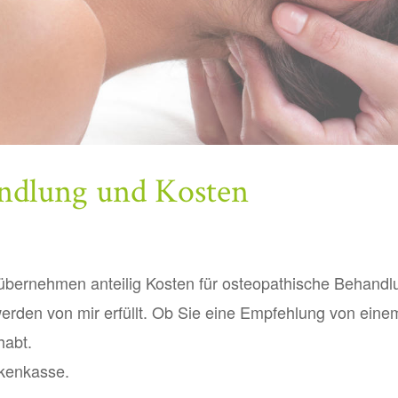
ndlung und Kosten
übernehmen anteilig Kosten für osteopathische Behandl
erden von mir erfüllt. Ob Sie eine Empfehlung von eine
habt.
nkenkasse.