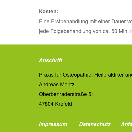
Kosten:
Eine Erstbehandlung mit einer Dauer vo
jede Folgebehandlung von ca. 50 Min. m
Anschrift
Praxis für Osteopathie, Heilpraktiker u
Andreas Moritz
Oberbenraderstraße 51
47804 Krefeld
Impressum
Datenschutz
Anfa