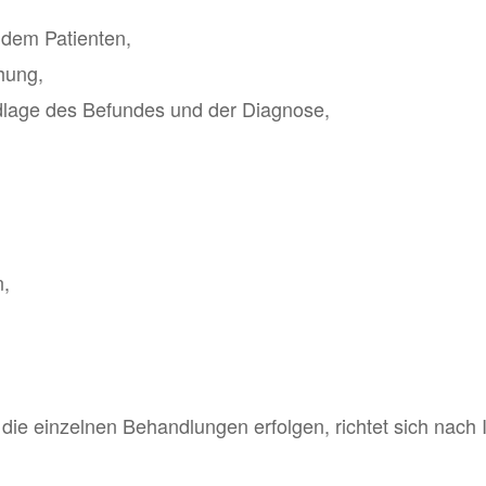
dem Patienten,
chung,
ndlage des Befundes und der Diagnose,
n,
die einzelnen Behandlungen erfolgen, richtet sich nach