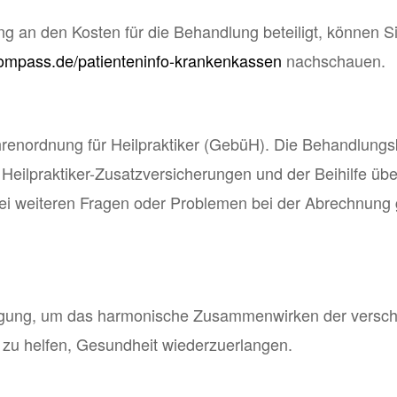
ng an den Kosten für die Behandlung beteiligt, können S
kompass.de/patienteninfo-krankenkassen
nachschauen.
renordnung für Heilpraktiker (GebüH). Die Behandlung
n Heilpraktiker-Zusatzversicherungen und der Beihilfe ü
bei weiteren Fragen oder Problemen bei der Abrechnung 
ewegung, um das harmonische Zusammenwirken der versc
 zu helfen, Gesundheit wiederzuerlangen.