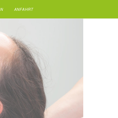
EN
ANFAHRT