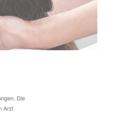
ungen. Die
m Arzt